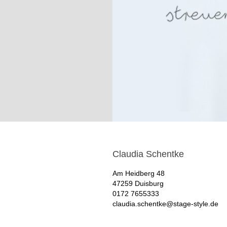
Claudia Schentke
Am Heidberg 48
47259 Duisburg
0172 7655333
claudia.schentke@stage-style.de